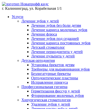
г. Калининград, ул. Корабельная 1/1
Услуги
Лечение зубов у детей
Лечение зубов без боли детям
Лечение кариеса молочных зубов
Лечение флюса
Лечение зубов под седацией
Лечение кариеса постоянных зубов
Детский стоматолог
Лечение периодонтита у детей
Лечение пульпита у детей
Детская ортодонтия
Установка брекетов детям
Трейнеры для выравнивания зубов
Безлигатурные брекеты
Ортодонтические пластины
Исправление прикуса
Профессиональная гигиена
Герметизация фиссур у детей
Фторирование молочных зубов
Хирургическая стоматология
Удаление зубов у детей
Лечение кисты зуба у детей