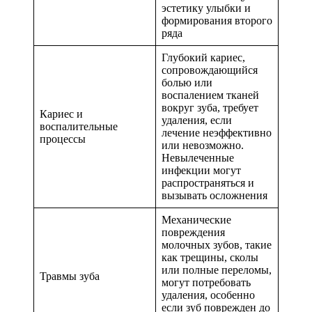
эстетику улыбки и
формирования второго
ряда
Глубокий кариес,
сопровождающийся
болью или
воспалением тканей
вокруг зуба, требует
Кариес и
удаления, если
воспалительные
лечение неэффективно
процессы
или невозможно.
Невылеченные
инфекции могут
распространяться и
вызывать осложнения
Механические
повреждения
молочных зубов, такие
как трещины, сколы
или полные переломы,
Травмы зуба
могут потребовать
удаления, особенно
если зуб поврежден до