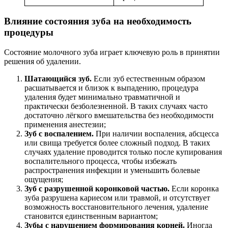
Влияние состояния зуба на необходимость
процедуры
Состояние молочного зуба играет ключевую роль в принятии
решения об удалении.
Шатающийся зуб.
Если зуб естественным образом
расшатывается и близок к выпадению, процедура
удаления будет минимально травматичной и
практически безболезненной. В таких случаях часто
достаточно лёгкого вмешательства без необходимости
применения анестезии;
Зуб с воспалением.
При наличии воспаления, абсцесса
или свища требуется более сложный подход. В таких
случаях удаление проводится только после купирования
воспалительного процесса, чтобы избежать
распространения инфекции и уменьшить болевые
ощущения;
Зуб с разрушенной коронковой частью.
Если коронка
зуба разрушена кариесом или травмой, и отсутствует
возможность восстановительного лечения, удаление
становится единственным вариантом;
Зубы с нарушением формирования корней.
Иногда