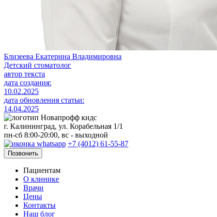
Близеева Екатерина Владимировна
Детский стоматолог
автор текста
дата создания:
10.02.2025
дата обновления статьи:
14.04.2025
г. Калининград, ул. Корабельная 1/1
пн-сб 8:00-20:00, вс - выходной
+7 (4012) 61-55-87
Позвонить
Пациентам
О клинике
Врачи
Цены
Контакты
Наш блог