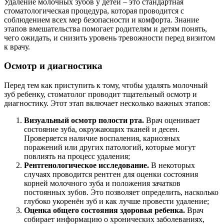
Удаление молочных зубов у детей – это стандартная
стоматологическая процедура, которая проводится с
соблюдением всех мер безопасности и комфорта. Знание
этапов вмешательства помогает родителям и детям понять,
чего ожидать, и снизить уровень тревожности перед визитом
к врачу.
Осмотр и диагностика
Перед тем как приступить к тому, чтобы удалять молочный
зуб ребенку, стоматолог проводит тщательный осмотр и
диагностику. Этот этап включает несколько важных этапов:
Визуальный осмотр полости рта.
Врач оценивает
состояние зуба, окружающих тканей и десен.
Проверяется наличие воспаления, кариозных
поражений или других патологий, которые могут
повлиять на процесс удаления;
Рентгенологическое исследование.
В некоторых
случаях проводится рентген для оценки состояния
корней молочного зуба и положения зачатков
постоянных зубов. Это позволяет определить, насколько
глубоко укоренён зуб и как лучше провести удаление;
Оценка общего состояния здоровья ребенка.
Врач
собирает информацию о хронических заболеваниях,