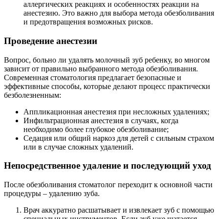
аллергических реакциях и особенностях реакции на
анестезию. Это важно для выбора метода обезболивания
и предотвращения возможных рисков.
Проведение анестезии
Вопрос, больно ли удалять молочный зуб ребенку, во многом
зависит от правильно выбранного метода обезболивания.
Современная стоматология предлагает безопасные и
эффективные способы, которые делают процесс практически
безболезненным:
Аппликационная анестезия при несложных удалениях;
Инфильтрационная анестезия в случаях, когда
необходимо более глубокое обезболивание;
Седация или общий наркоз для детей с сильным страхом
или в случае сложных удалений.
Непосредственное удаление и последующий уход
После обезболивания стоматолог переходит к основной части
процедуры – удалению зуба.
Врач аккуратно расшатывает и извлекает зуб с помощью
специальных инструментов. Если зуб уже шатается,