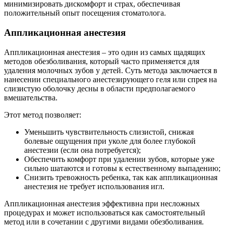
минимизировать дискомфорт и страх, обеспечивая
положительный опыт посещения стоматолога.
Аппликационная анестезия
Аппликационная анестезия – это один из самых щадящих
методов обезболивания, который часто применяется для
удаления молочных зубов у детей. Суть метода заключается в
нанесении специального анестезирующего геля или спрея на
слизистую оболочку десны в области предполагаемого
вмешательства.
Этот метод позволяет:
Уменьшить чувствительность слизистой, снижая
болевые ощущения при уколе для более глубокой
анестезии (если она потребуется);
Обеспечить комфорт при удалении зубов, которые уже
сильно шатаются и готовы к естественному выпадению;
Снизить тревожность ребенка, так как аппликационная
анестезия не требует использования игл.
Аппликационная анестезия эффективна при несложных
процедурах и может использоваться как самостоятельный
метод или в сочетании с другими видами обезболивания.