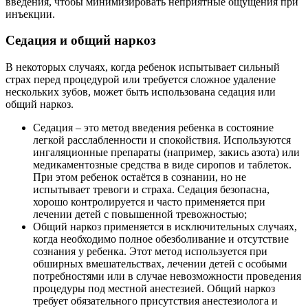
введения, чтобы минимизировать неприятные ощущения при
инъекции.
Седация и общий наркоз
В некоторых случаях, когда ребенок испытывает сильный
страх перед процедурой или требуется сложное удаление
нескольких зубов, может быть использована седация или
общий наркоз.
Седация – это метод введения ребенка в состояние
легкой расслабленности и спокойствия. Используются
ингаляционные препараты (например, закись азота) или
медикаментозные средства в виде сиропов и таблеток.
При этом ребенок остаётся в сознании, но не
испытывает тревоги и страха. Седация безопасна,
хорошо контролируется и часто применяется при
лечении детей с повышенной тревожностью;
Общий наркоз применяется в исключительных случаях,
когда необходимо полное обезболивание и отсутствие
сознания у ребенка. Этот метод используется при
обширных вмешательствах, лечении детей с особыми
потребностями или в случае невозможности проведения
процедуры под местной анестезией. Общий наркоз
требует обязательного присутствия анестезиолога и