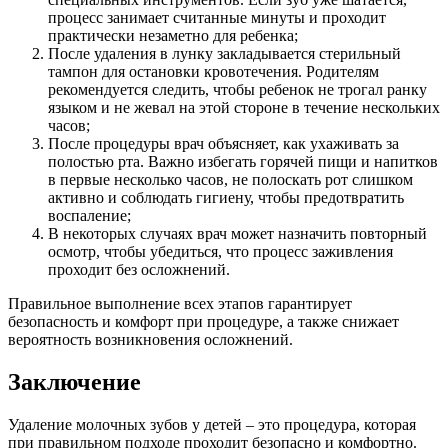
процесс занимает считанные минуты и проходит
практически незаметно для ребенка;
После удаления в лунку закладывается стерильный
тампон для остановки кровотечения. Родителям
рекомендуется следить, чтобы ребенок не трогал ранку
языком и не жевал на этой стороне в течение нескольких
часов;
После процедуры врач объясняет, как ухаживать за
полостью рта. Важно избегать горячей пищи и напитков
в первые несколько часов, не полоскать рот слишком
активно и соблюдать гигиену, чтобы предотвратить
воспаление;
В некоторых случаях врач может назначить повторный
осмотр, чтобы убедиться, что процесс заживления
проходит без осложнений.
Правильное выполнение всех этапов гарантирует
безопасность и комфорт при процедуре, а также снижает
вероятность возникновения осложнений.
Заключение
Удаление молочных зубов у детей – это процедура, которая
при правильном подходе проходит безопасно и комфортно.