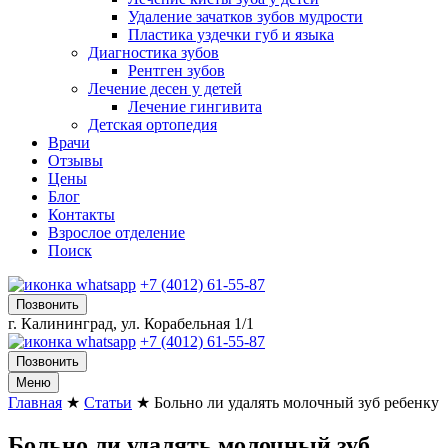
Удаление зачатков зубов мудрости
Пластика уздечки губ и языка
Диагностика зубов
Рентген зубов
Лечение десен у детей
Лечение гингивита
Детская ортопедия
Врачи
Отзывы
Цены
Блог
Контакты
Взрослое отделение
Поиск
+7 (4012) 61-55-87
Позвонить
г. Калининград, ул. Корабельная 1/1
+7 (4012) 61-55-87
Позвонить
Меню
Главная
★
Статьи
★
Больно ли удалять молочный зуб ребенку
Больно ли удалять молочный зуб